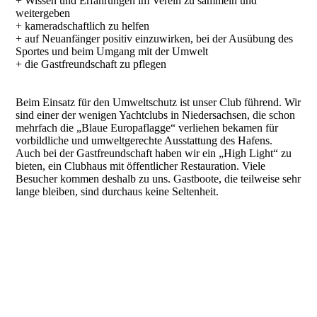
+ Wissen und Erfahrungen im Verein zu sammeln und
weitergeben
+ kameradschaftlich zu helfen
+ auf Neuanfänger positiv einzuwirken, bei der Ausübung des
Sportes und beim Umgang mit der Umwelt
+ die Gastfreundschaft zu pflegen
Beim Einsatz für den Umweltschutz ist unser Club führend. Wir
sind einer der wenigen Yachtclubs in Niedersachsen, die schon
mehrfach die „Blaue Europaflagge“ verliehen bekamen für
vorbildliche und umweltgerechte Ausstattung des Hafens.
Auch bei der Gastfreundschaft haben wir ein „High Light“ zu
bieten, ein Clubhaus mit öffentlicher Restauration. Viele
Besucher kommen deshalb zu uns. Gastboote, die teilweise sehr
lange bleiben, sind durchaus keine Seltenheit.