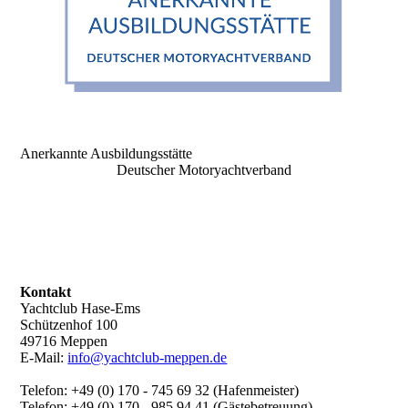
Anerkannte Ausbildungsstätte
Deutscher Motoryachtverband
Kontakt
Yachtclub Hase-Ems
Schützenhof 100
49716 Meppen
E-Mail:
info@yachtclub-meppen.de
Telefon: +49 (0) 170 - 745 69 32 (Hafenmeister)
Telefon: +49 (0) 170 - 985 94 41 (Gästebetreuung)